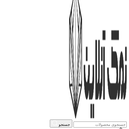
جستجو