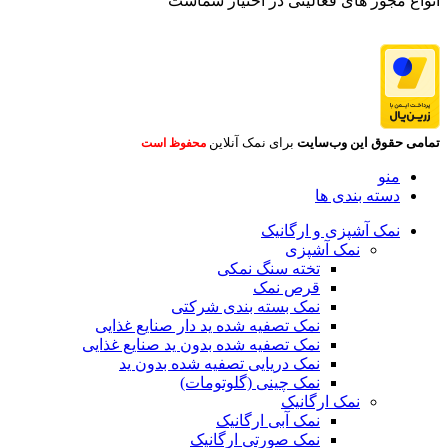
انواع مجوز های فعالیتی در اختیار شماست
تمامی حقوق این وب‌سایت
برای نمک آنلاین
محفوظ است
منو
دسته بندی ها
نمک آشپزی و ارگانیک
نمک آشپزی
تخته سنگ نمکی
قرص نمک
نمک بسته بندی شرکتی
نمک تصفیه شده ید دار صنایع غذایی
نمک تصفیه شده بدون ید صنایع غذایی
نمک دریایی تصفیه شده بدون ید
نمک چینی (گلوتومات)
نمک ارگانیک
نمک آبی ارگانیک
نمک صورتی ارگانیک