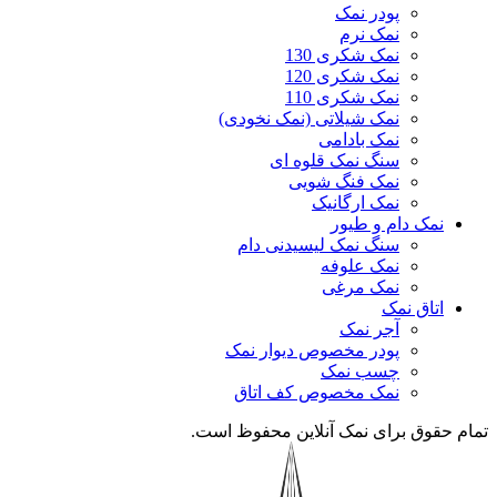
پودر نمک
نمک نرم
نمک شکری 130
نمک شکری 120
نمک شکری 110
نمک شیلاتی (نمک نخودی)
نمک بادامی
سنگ نمک قلوه ای
نمک فنگ شویی
نمک ارگانیک
نمک دام و طیور
سنگ نمک لیسیدنی دام
نمک علوفه
نمک مرغی
اتاق نمک
آجر نمک
پودر مخصوص دیوار نمک
چسب نمک
نمک مخصوص کف اتاق
تمام حقوق برای نمک آنلاین محفوظ است.