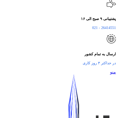
پشتیبانی ۹ صبح الی ۱۶
26414551 - 021
ارسال به تمام کشور
در حداکثر ۳ روز کاری
منو