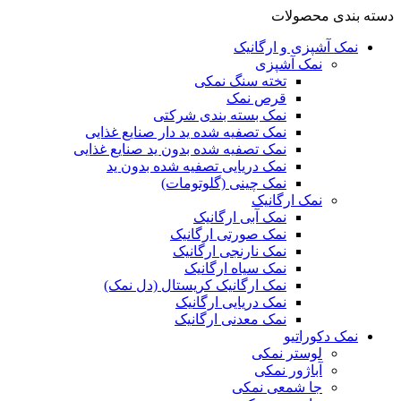
دسته بندی محصولات
نمک آشپزی و ارگانیک
نمک آشپزی
تخته سنگ نمکی
قرص نمک
نمک بسته بندی شرکتی
نمک تصفیه شده ید دار صنایع غذایی
نمک تصفیه شده بدون ید صنایع غذایی
نمک دریایی تصفیه شده بدون ید
نمک چینی (گلوتومات)
نمک ارگانیک
نمک آبی ارگانیک
نمک صورتی ارگانیک
نمک نارنجی ارگانیک
نمک سیاه ارگانیک
نمک ارگانیک کریستال (دل نمک)
نمک دریایی ارگانیک
نمک معدنی ارگانیک
نمک دکوراتیو
لوستر نمکی
آباژور نمکی
جا شمعی نمکی