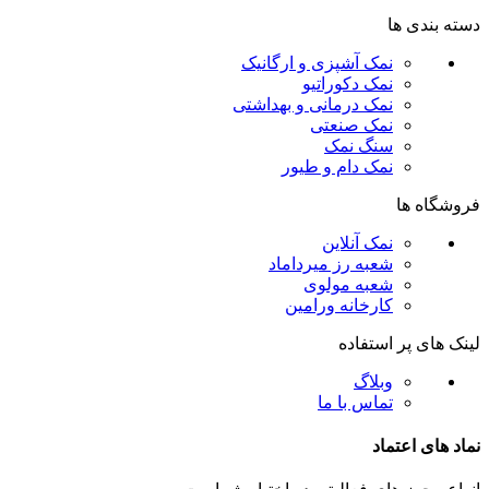
دسته بندی ها
نمک آشپزی و ارگانیک
نمک دکوراتیو
نمک درمانی و بهداشتی
نمک صنعتی
سنگ نمک
نمک دام و طیور
فروشگاه ها
نمک آنلاین
شعبه رز میرداماد
شعبه مولوی
کارخانه ورامین
لینک های پر استفاده
وبلاگ
تماس با ما
نماد های اعتماد