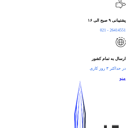
پشتیبانی ۹ صبح الی ۱۶
26414551 - 021
ارسال به تمام کشور
در حداکثر ۳ روز کاری
منو