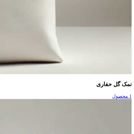
نمک گل حفاری
1 محصول