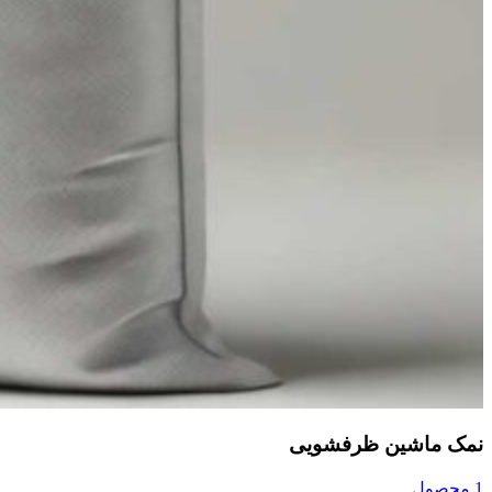
نمک ماشین ظرفشویی
1 محصول