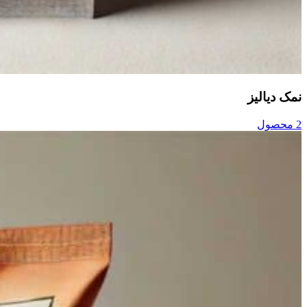
نمک دیالیز
2 محصول