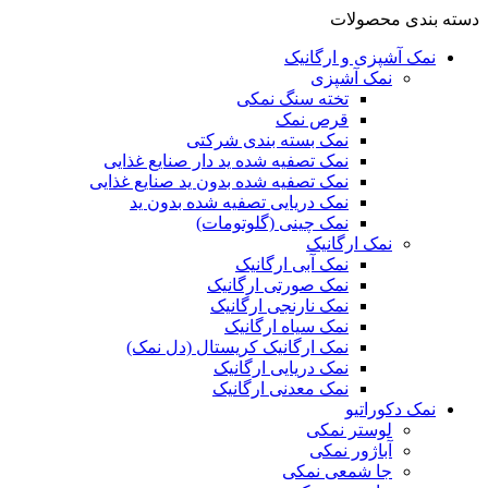
دسته بندی محصولات
نمک آشپزی و ارگانیک
نمک آشپزی
تخته سنگ نمکی
قرص نمک
نمک بسته بندی شرکتی
نمک تصفیه شده ید دار صنایع غذایی
نمک تصفیه شده بدون ید صنایع غذایی
نمک دریایی تصفیه شده بدون ید
نمک چینی (گلوتومات)
نمک ارگانیک
نمک آبی ارگانیک
نمک صورتی ارگانیک
نمک نارنجی ارگانیک
نمک سیاه ارگانیک
نمک ارگانیک کریستال (دل نمک)
نمک دریایی ارگانیک
نمک معدنی ارگانیک
نمک دکوراتیو
لوستر نمکی
آباژور نمکی
جا شمعی نمکی