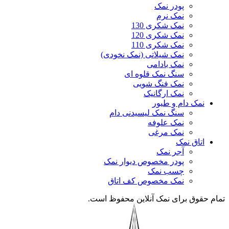
پودر نمک
نمک نرم
نمک شکری 130
نمک شکری 120
نمک شکری 110
نمک شیلاتی (نمک نخودی)
نمک بادامی
سنگ نمک قلوه ای
نمک فنگ شویی
نمک ارگانیک
نمک دام و طیور
سنگ نمک لیسیدنی دام
نمک علوفه
نمک مرغی
اتاق نمک
آجر نمک
پودر مخصوص دیوار نمک
چسب نمک
نمک مخصوص کف اتاق
تمام حقوق برای نمک آنلاین محفوظ است.