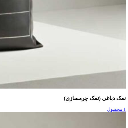
نمک دباغی (نمک چرمسازی)
1 محصول