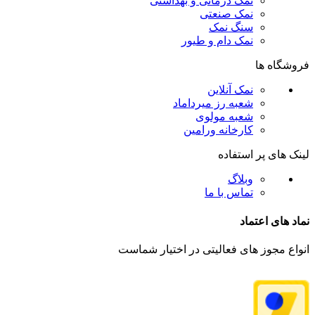
نمک درمانی و بهداشتی
نمک صنعتی
سنگ نمک
نمک دام و طیور
فروشگاه ها
نمک آنلاین
شعبه رز میرداماد
شعبه مولوی
کارخانه ورامین
لینک های پر استفاده
وبلاگ
تماس با ما
نماد های اعتماد
انواع مجوز های فعالیتی در اختیار شماست