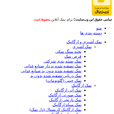
تمامی حقوق این وب‌سایت
برای نمک آنلاین
محفوظ است
منو
دسته بندی ها
نمک آشپزی و ارگانیک
نمک آشپزی
تخته سنگ نمکی
قرص نمک
نمک بسته بندی شرکتی
نمک تصفیه شده ید دار صنایع غذایی
نمک تصفیه شده بدون ید صنایع غذایی
نمک دریایی تصفیه شده بدون ید
نمک چینی (گلوتومات)
نمک ارگانیک
نمک آبی ارگانیک
نمک صورتی ارگانیک
نمک نارنجی ارگانیک
نمک سیاه ارگانیک
نمک ارگانیک کریستال (دل نمک)