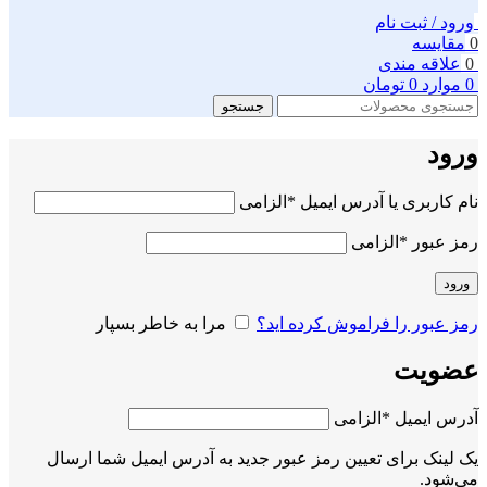
ورود / ثبت نام
0
مقایسه
0
علاقه مندی
0
موارد
0
تومان
جستجو
ورود
نام کاربری یا آدرس ایمیل
*
الزامی
رمز عبور
*
الزامی
ورود
رمز عبور را فراموش کرده اید؟
مرا به خاطر بسپار
عضویت
آدرس ایمیل
*
الزامی
یک لینک برای تعیین رمز عبور جدید به آدرس ایمیل شما ارسال
می‌شود.