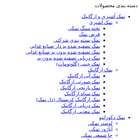
دسته بندی محصولات
نمک آشپزی و ارگانیک
نمک آشپزی
تخته سنگ نمکی
قرص نمک
نمک بسته بندی شرکتی
نمک تصفیه شده ید دار صنایع غذایی
نمک تصفیه شده بدون ید صنایع غذایی
نمک دریایی تصفیه شده بدون ید
نمک چینی (گلوتومات)
نمک ارگانیک
نمک آبی ارگانیک
نمک صورتی ارگانیک
نمک نارنجی ارگانیک
نمک سیاه ارگانیک
نمک ارگانیک کریستال (دل نمک)
نمک دریایی ارگانیک
نمک معدنی ارگانیک
نمک دکوراتیو
لوستر نمکی
آباژور نمکی
جا شمعی نمکی