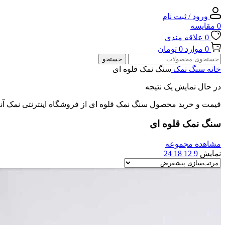
ورود / ثبت نام
0
مقایسه
0
علاقه مندی
0
موارد
0
تومان
جستجو
خانه
سنگ نمک
سنگ نمک قلوه ای
در حال نمایش یک نتیجه
قیمت و خرید محصول سنگ نمک قلوه ای از فروشگاه اینترنتی نمک آنل
سنگ نمک قلوه ای
مشاهده مجموعه
نمایش
9
12
18
24