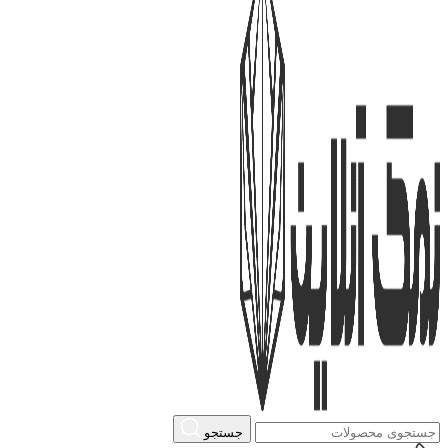
جستجو