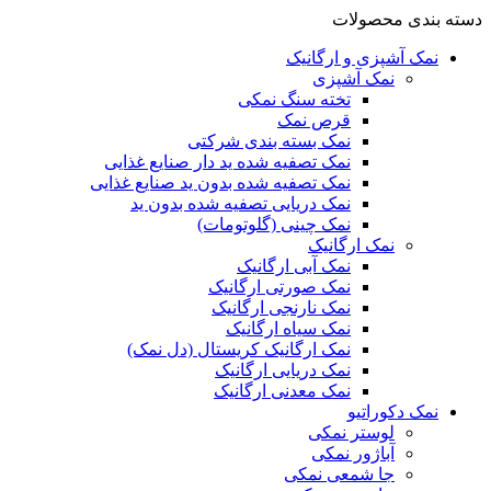
دسته بندی محصولات
نمک آشپزی و ارگانیک
نمک آشپزی
تخته سنگ نمکی
قرص نمک
نمک بسته بندی شرکتی
نمک تصفیه شده ید دار صنایع غذایی
نمک تصفیه شده بدون ید صنایع غذایی
نمک دریایی تصفیه شده بدون ید
نمک چینی (گلوتومات)
نمک ارگانیک
نمک آبی ارگانیک
نمک صورتی ارگانیک
نمک نارنجی ارگانیک
نمک سیاه ارگانیک
نمک ارگانیک کریستال (دل نمک)
نمک دریایی ارگانیک
نمک معدنی ارگانیک
نمک دکوراتیو
لوستر نمکی
آباژور نمکی
جا شمعی نمکی