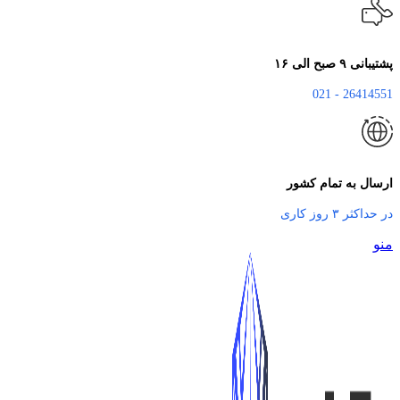
پشتیبانی ۹ صبح الی ۱۶
26414551 - 021
ارسال به تمام کشور
در حداکثر ۳ روز کاری
منو