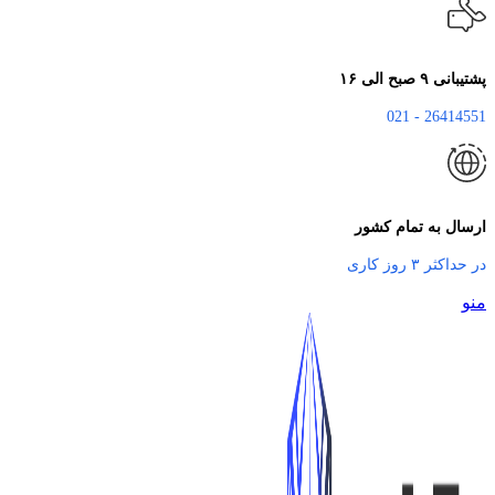
پشتیبانی ۹ صبح الی ۱۶
26414551 - 021
ارسال به تمام کشور
در حداکثر ۳ روز کاری
منو