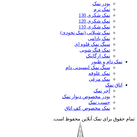
پودر نمک
نمک نرم
نمک شکری 130
نمک شکری 120
نمک شکری 110
نمک شیلاتی (نمک نخودی)
نمک بادامی
سنگ نمک قلوه ای
نمک فنگ شویی
نمک ارگانیک
نمک دام و طیور
سنگ نمک لیسیدنی دام
نمک علوفه
نمک مرغی
اتاق نمک
آجر نمک
پودر مخصوص دیوار نمک
چسب نمک
نمک مخصوص کف اتاق
تمام حقوق برای نمک آنلاین محفوظ است.