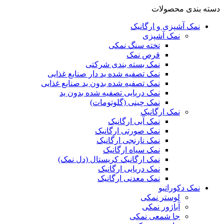
دسته بندی محصولات
نمک آشپزی و ارگانیک
نمک آشپزی
تخته سنگ نمکی
قرص نمک
نمک بسته بندی شرکتی
نمک تصفیه شده ید دار صنایع غذایی
نمک تصفیه شده بدون ید صنایع غذایی
نمک دریایی تصفیه شده بدون ید
نمک چینی (گلوتومات)
نمک ارگانیک
نمک آبی ارگانیک
نمک صورتی ارگانیک
نمک نارنجی ارگانیک
نمک سیاه ارگانیک
نمک ارگانیک کریستال (دل نمک)
نمک دریایی ارگانیک
نمک معدنی ارگانیک
نمک دکوراتیو
لوستر نمکی
آباژور نمکی
جا شمعی نمکی