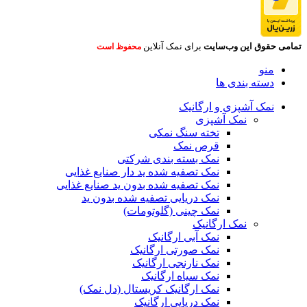
تمامی حقوق این وب‌سایت
برای نمک آنلاین
محفوظ است
منو
دسته بندی ها
نمک آشپزی و ارگانیک
نمک آشپزی
تخته سنگ نمکی
قرص نمک
نمک بسته بندی شرکتی
نمک تصفیه شده ید دار صنایع غذایی
نمک تصفیه شده بدون ید صنایع غذایی
نمک دریایی تصفیه شده بدون ید
نمک چینی (گلوتومات)
نمک ارگانیک
نمک آبی ارگانیک
نمک صورتی ارگانیک
نمک نارنجی ارگانیک
نمک سیاه ارگانیک
نمک ارگانیک کریستال (دل نمک)
نمک دریایی ارگانیک