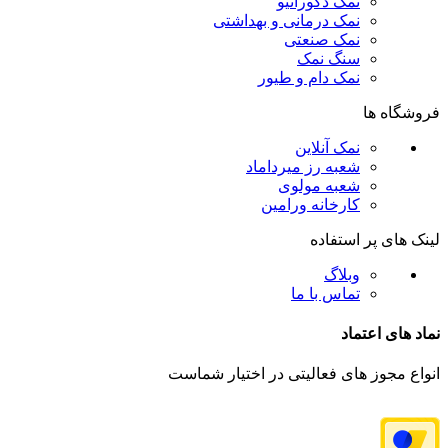
نمک دکوراتیو
نمک درمانی و بهداشتی
نمک صنعتی
سنگ نمک
نمک دام و طیور
فروشگاه ها
نمک آنلاین
شعبه رز میرداماد
شعبه مولوی
کارخانه ورامین
لینک های پر استفاده
وبلاگ
تماس با ما
نماد های اعتماد
انواع مجوز های فعالیتی در اختیار شماست