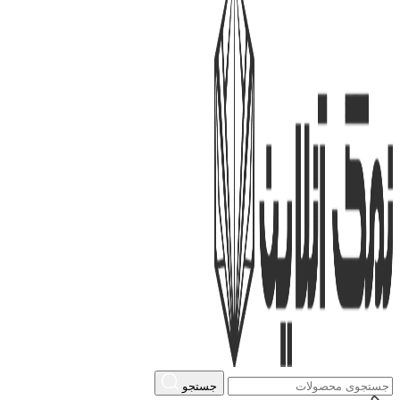
جستجو