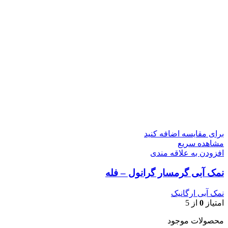
برای مقایسه اضافه کنید
مشاهده سریع
افزودن به علاقه مندی
نمک آبی گرمسار گرانول – فله
نمک آبی ارگانیک
امتیاز
0
از 5
محصولات موجود