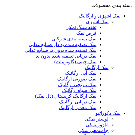
دسته بندی محصولات
نمک آشپزی و ارگانیک
نمک آشپزی
تخته سنگ نمکی
قرص نمک
نمک بسته بندی شرکتی
نمک تصفیه شده ید دار صنایع غذایی
نمک تصفیه شده بدون ید صنایع غذایی
نمک دریایی تصفیه شده بدون ید
نمک چینی (گلوتومات)
نمک ارگانیک
نمک آبی ارگانیک
نمک صورتی ارگانیک
نمک نارنجی ارگانیک
نمک سیاه ارگانیک
نمک ارگانیک کریستال (دل نمک)
نمک دریایی ارگانیک
نمک معدنی ارگانیک
نمک دکوراتیو
لوستر نمکی
آباژور نمکی
جا شمعی نمکی