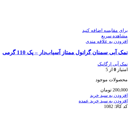
برای مقایسه اضافه کنید
مشاهده سریع
افزودن به علاقه مندی
نمک آبی سمنان گرانول ممتاز آسیاب‌دار – پک 110 گرمی
نمک آبی ارگانیک
امتیاز
0
از 5
محصولات موجود
200,000
تومان
افزودن به سبد خرید
افزودن به سبد خرید عمده
کد کالا:
1082