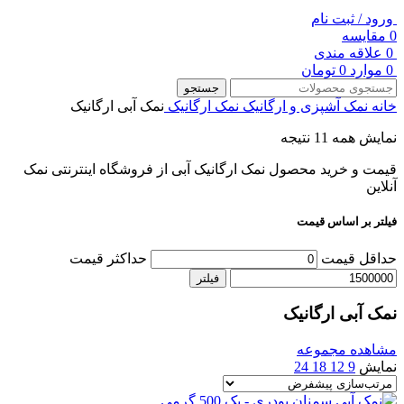
ورود / ثبت نام
0
مقایسه
0
علاقه مندی
0
موارد
0
تومان
جستجو
خانه
نمک آشپزی و ارگانیک
نمک ارگانیک
نمک آبی ارگانیک
نمایش همه 11 نتیجه
قیمت و خرید محصول نمک ارگانیک آبی از فروشگاه اینترنتی نمک
آنلاین
فیلتر بر اساس قیمت
حداقل قیمت
حداکثر قیمت
فیلتر
نمک آبی ارگانیک
مشاهده مجموعه
نمایش
9
12
18
24