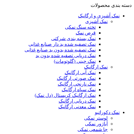
دسته بندی محصولات
نمک آشپزی و ارگانیک
نمک آشپزی
تخته سنگ نمکی
قرص نمک
نمک بسته بندی شرکتی
نمک تصفیه شده ید دار صنایع غذایی
نمک تصفیه شده بدون ید صنایع غذایی
نمک دریایی تصفیه شده بدون ید
نمک چینی (گلوتومات)
نمک ارگانیک
نمک آبی ارگانیک
نمک صورتی ارگانیک
نمک نارنجی ارگانیک
نمک سیاه ارگانیک
نمک ارگانیک کریستال (دل نمک)
نمک دریایی ارگانیک
نمک معدنی ارگانیک
نمک دکوراتیو
لوستر نمکی
آباژور نمکی
جا شمعی نمکی