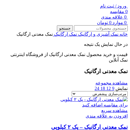
ورود / ثبت نام
0
مقایسه
0
علاقه مندی
0
موارد
0
تومان
جستجو
خانه
نمک آشپزی و ارگانیک
نمک ارگانیک
نمک معدنی ارگانیک
در حال نمایش یک نتیجه
قیمت و خرید محصول نمک معدنی ارگانیک از فروشگاه اینترنتی
نمک آنلاین
نمک معدنی ارگانیک
مشاهده مجموعه
نمایش
9
12
18
24
برای مقایسه اضافه کنید
مشاهده سریع
افزودن به علاقه مندی
نمک معدنی ارگانیک – پک ۲ کیلویی