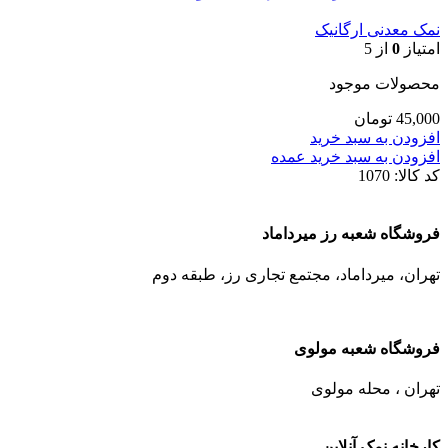
نمک معدنی ارگانیک
امتیاز
0
از 5
محصولات موجود
45,000
تومان
افزودن به سبد خرید
افزودن به سبد خرید عمده
کد کالا:
1070
فروشگاه شعبه رز میرداماد
تهران، میرداماد، مجتمع تجاری رز،‌ طبقه دوم
فروشگاه شعبه مولوی
تهران ، محله مولوی
کارخانه نمک آنلاین