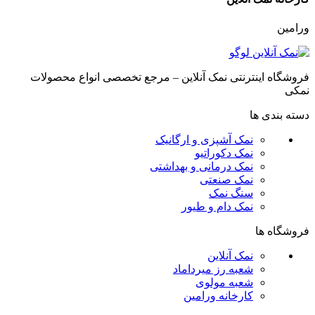
ورامین
فروشگاه اینترنتی نمک آنلاین – مرجع تخصصی انواع محصولات
نمکی
دسته بندی ها
نمک آشپزی و ارگانیک
نمک دکوراتیو
نمک درمانی و بهداشتی
نمک صنعتی
سنگ نمک
نمک دام و طیور
فروشگاه ها
نمک آنلاین
شعبه رز میرداماد
شعبه مولوی
کارخانه ورامین