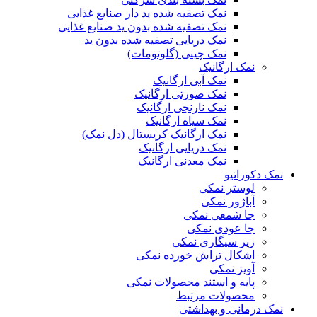
نمک تصفیه شده ید دار صنایع غذایی
نمک تصفیه شده بدون ید صنایع غذایی
نمک دریایی تصفیه شده بدون ید
نمک چینی (گلوتومات)
نمک ارگانیک
نمک آبی ارگانیک
نمک صورتی ارگانیک
نمک نارنجی ارگانیک
نمک سیاه ارگانیک
نمک ارگانیک کریستال (دل نمک)
نمک دریایی ارگانیک
نمک معدنی ارگانیک
نمک دکوراتیو
لوستر نمکی
آباژور نمکی
جا شمعی نمکی
جا عودی نمکی
زیر سیگاری نمکی
اشکال تراش خورده نمکی
آویز نمکی
پایه و استند محصولات نمکی
محصولات مرتبط
نمک درمانی و بهداشتی