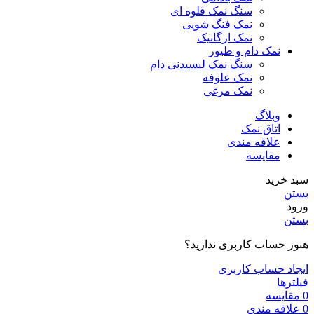
سنگ نمک قلوه ای
نمک فنگ شویی
نمک ارگانیک
نمک دام و طیور
سنگ نمک لیسیدنی دام
نمک علوفه
نمک مرغی
وبلاگ
اتاق نمک
علاقه مندی
مقایسه
سبد خرید
بستن
ورود
بستن
هنوز حساب کاربری ندارید؟
ایجاد حساب کاربری
فیلترها
0
مقایسه
0
علاقه مندی