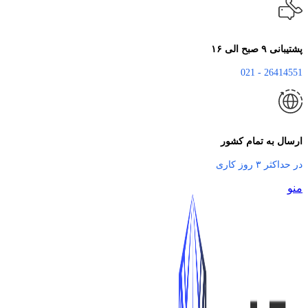
پشتیبانی ۹ صبح الی ۱۶
26414551 - 021
ارسال به تمام کشور
در حداکثر ۳ روز کاری
منو