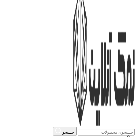
جستجو