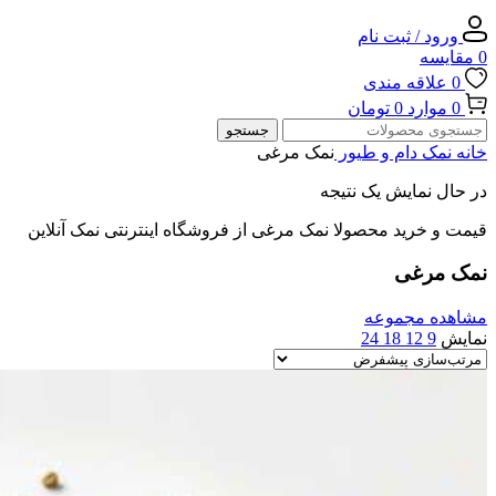
ورود / ثبت نام
0
مقایسه
0
علاقه مندی
0
موارد
0
تومان
جستجو
خانه
نمک دام و طیور
نمک مرغی
در حال نمایش یک نتیجه
قیمت و خرید محصولا نمک مرغی از فروشگاه اینترنتی نمک آنلاین
نمک مرغی
مشاهده مجموعه
نمایش
9
12
18
24