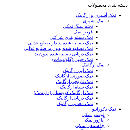
دسته بندی محصولات
نمک آشپزی و ارگانیک
نمک آشپزی
تخته سنگ نمکی
قرص نمک
نمک بسته بندی شرکتی
نمک تصفیه شده ید دار صنایع غذایی
نمک تصفیه شده بدون ید صنایع غذایی
نمک دریایی تصفیه شده بدون ید
نمک چینی (گلوتومات)
نمک ارگانیک
نمک آبی ارگانیک
نمک صورتی ارگانیک
نمک نارنجی ارگانیک
نمک سیاه ارگانیک
نمک ارگانیک کریستال (دل نمک)
نمک دریایی ارگانیک
نمک معدنی ارگانیک
نمک دکوراتیو
لوستر نمکی
آباژور نمکی
جا شمعی نمکی