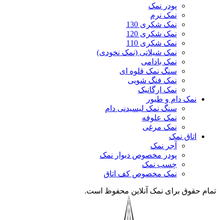
پودر نمک
نمک نرم
نمک شکری 130
نمک شکری 120
نمک شکری 110
نمک شیلاتی (نمک نخودی)
نمک بادامی
سنگ نمک قلوه ای
نمک فنگ شویی
نمک ارگانیک
نمک دام و طیور
سنگ نمک لیسیدنی دام
نمک علوفه
نمک مرغی
اتاق نمک
آجر نمک
پودر مخصوص دیوار نمک
چسب نمک
نمک مخصوص کف اتاق
تمام حقوق برای نمک آنلاین محفوظ است.