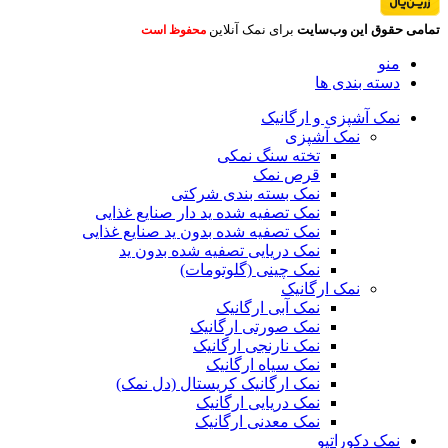
تمامی حقوق این وب‌سایت
برای نمک آنلاین
محفوظ است
منو
دسته بندی ها
نمک آشپزی و ارگانیک
نمک آشپزی
تخته سنگ نمکی
قرص نمک
نمک بسته بندی شرکتی
نمک تصفیه شده ید دار صنایع غذایی
نمک تصفیه شده بدون ید صنایع غذایی
نمک دریایی تصفیه شده بدون ید
نمک چینی (گلوتومات)
نمک ارگانیک
نمک آبی ارگانیک
نمک صورتی ارگانیک
نمک نارنجی ارگانیک
نمک سیاه ارگانیک
نمک ارگانیک کریستال (دل نمک)
نمک دریایی ارگانیک
نمک معدنی ارگانیک
نمک دکوراتیو