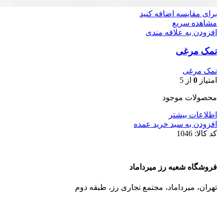
برای مقایسه اضافه کنید
مشاهده سریع
افزودن به علاقه مندی
نمک مرغی
نمک مرغی
امتیاز
0
از 5
محصولات موجود
اطلاعات بیشتر
افزودن به سبد خرید عمده
کد کالا:
1046
فروشگاه شعبه رز میرداماد
تهران، میرداماد، مجتمع تجاری رز،‌ طبقه دوم