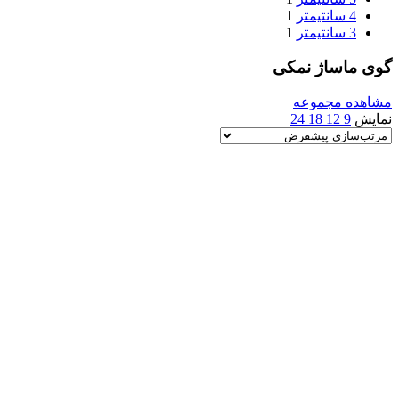
4 سانتیمتر
1
3 سانتیمتر
1
گوی ماساژ نمکی
مشاهده مجموعه
نمایش
9
12
18
24