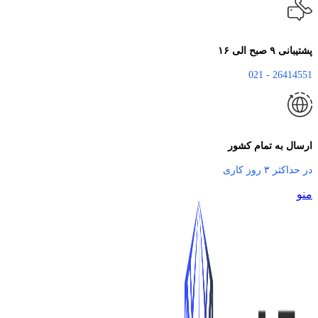
پشتیبانی ۹ صبح الی ۱۶
26414551 - 021
ارسال به تمام کشور
در حداکثر ۳ روز کاری
منو