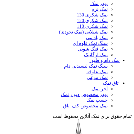
پودر نمک
نمک نرم
نمک شکری 130
نمک شکری 120
نمک شکری 110
نمک شیلاتی (نمک نخودی)
نمک بادامی
سنگ نمک قلوه ای
نمک فنگ شویی
نمک ارگانیک
نمک دام و طیور
سنگ نمک لیسیدنی دام
نمک علوفه
نمک مرغی
اتاق نمک
آجر نمک
پودر مخصوص دیوار نمک
چسب نمک
نمک مخصوص کف اتاق
تمام حقوق برای نمک آنلاین محفوظ است.