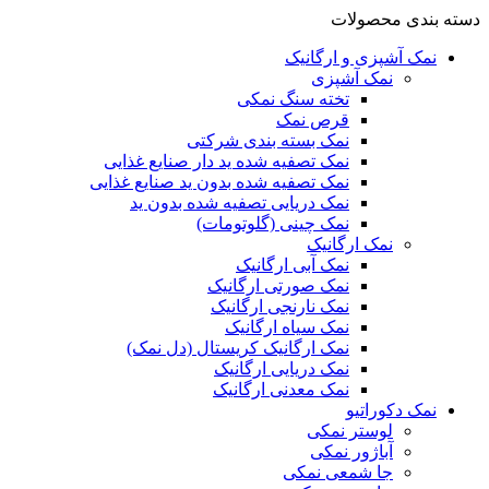
دسته بندی محصولات
نمک آشپزی و ارگانیک
نمک آشپزی
تخته سنگ نمکی
قرص نمک
نمک بسته بندی شرکتی
نمک تصفیه شده ید دار صنایع غذایی
نمک تصفیه شده بدون ید صنایع غذایی
نمک دریایی تصفیه شده بدون ید
نمک چینی (گلوتومات)
نمک ارگانیک
نمک آبی ارگانیک
نمک صورتی ارگانیک
نمک نارنجی ارگانیک
نمک سیاه ارگانیک
نمک ارگانیک کریستال (دل نمک)
نمک دریایی ارگانیک
نمک معدنی ارگانیک
نمک دکوراتیو
لوستر نمکی
آباژور نمکی
جا شمعی نمکی