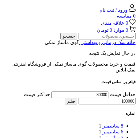
ورود / ثبت نام
0
مقایسه
0
علاقه مندی
0
موارد
0
تومان
جستجو
خانه
نمک درمانی و بهداشتی
گوی ماساژ نمکی
در حال نمایش یک نتیجه
قیمت و خرید محصولات گوی ماساژ نمکی از فروشگاه اینترنتی
نمک آنلاین
فیلتر بر اساس قیمت
حداقل قیمت
حداکثر قیمت
فیلتر
اندازه
8 سانتیمتر
1
6 سانتیمتر
1
5 سانتیمتر
1