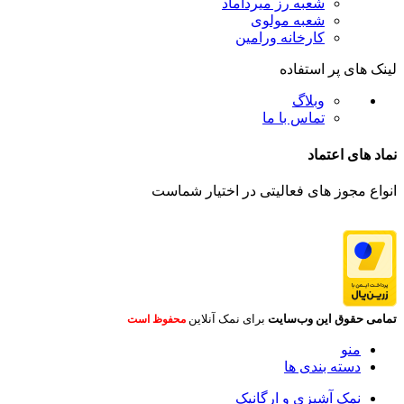
شعبه رز میرداماد
شعبه مولوی
کارخانه ورامین
لینک های پر استفاده
وبلاگ
تماس با ما
نماد های اعتماد
انواع مجوز های فعالیتی در اختیار شماست
تمامی حقوق این وب‌سایت
برای نمک آنلاین
محفوظ است
منو
دسته بندی ها
نمک آشپزی و ارگانیک