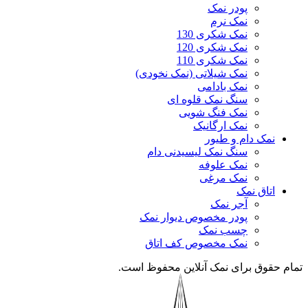
پودر نمک
نمک نرم
نمک شکری 130
نمک شکری 120
نمک شکری 110
نمک شیلاتی (نمک نخودی)
نمک بادامی
سنگ نمک قلوه ای
نمک فنگ شویی
نمک ارگانیک
نمک دام و طیور
سنگ نمک لیسیدنی دام
نمک علوفه
نمک مرغی
اتاق نمک
آجر نمک
پودر مخصوص دیوار نمک
چسب نمک
نمک مخصوص کف اتاق
تمام حقوق برای نمک آنلاین محفوظ است.