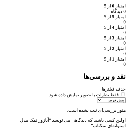
امتیاز
0
از 5
0 دیدگاه
امتیاز
5
از 5
0
امتیاز
4
از 5
0
امتیاز
3
از 5
0
امتیاز
2
از 5
0
امتیاز
1
از 5
0
نقد و بررسی‌ها
حذف فیلترها
فقط نظرات با تصویر نمایش داده شود
هنوز بررسی‌ای ثبت نشده است.
اولین کسی باشید که دیدگاهی می نویسد “آباژور نمک مدل
استوانه‌ای نمکتاب”