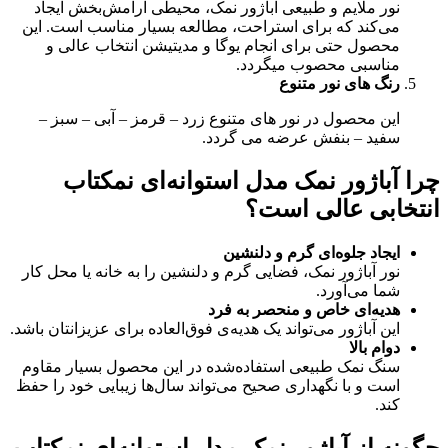
نور ملایم و طبیعی آباژور نمک، محیطی آرامش‌بخش ایجاد
می‌کند که برای استراحت، مطالعه بسیار مناسب است. این
محصول حتی برای انجام یوگا و مدیتیشن انتخاب عالی و
مناسبی محصوب میگردد.
رنگ های نور متنوع
این محصول در نور های متنوع زرد – قرمز – آبی – سبز –
سفید – بنفش عرضه می گردد.
چرا آباژور نمک مدل استوانه‌ای نمکتاب
انتخابی عالی است؟
ایجاد جلوه‌ای گرم و دلنشین
نور آباژور نمک، فضایی گرم و دلنشین را به خانه یا محل کار
شما می‌آورد.
هدیه‌ای خاص و منحصر به فرد
این آباژور می‌تواند یک هدیه‌ی فوق‌العاده برای عزیزانتان باشد.
دوام بالا
سنگ نمک طبیعی استفاده‌شده در این محصول بسیار مقاوم
است و با نگهداری صحیح می‌تواند سال‌ها زیبایی خود را حفظ
کند.
چگونه از آباژور نمک مدل استوانه‌ای نمکتاب