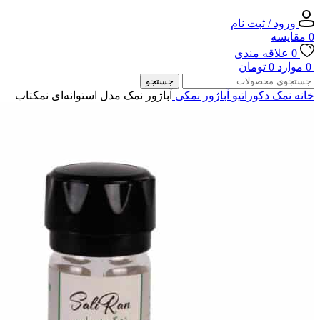
ورود / ثبت نام
0
مقایسه
0
علاقه مندی
0
موارد
0
تومان
جستجو
خانه
نمک دکوراتیو
آباژور نمکی
آباژور نمک مدل استوانه‌ای نمکتاب