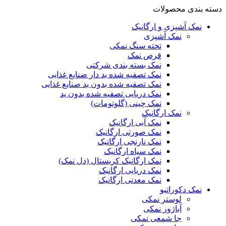
دسته بندی محصولات
نمک آشپزی و ارگانیک
نمک آشپزی
تخته سنگ نمکی
قرص نمک
نمک بسته بندی شرکتی
نمک تصفیه شده ید دار صنایع غذایی
نمک تصفیه شده بدون ید صنایع غذایی
نمک دریایی تصفیه شده بدون ید
نمک چینی (گلوتومات)
نمک ارگانیک
نمک آبی ارگانیک
نمک صورتی ارگانیک
نمک نارنجی ارگانیک
نمک سیاه ارگانیک
نمک ارگانیک کریستال (دل نمک)
نمک دریایی ارگانیک
نمک معدنی ارگانیک
نمک دکوراتیو
لوستر نمکی
آباژور نمکی
جا شمعی نمکی