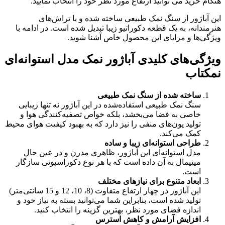
هنگام خرید می توانید ارتفاع مورد نظر خود را انتخاب نمایید.
این آباژور از سنگ نمک طبیعی ساخته شده و با تراش‌های
هنرمندانه، به یک قطعه دکوراتیو زیبا تبدیل شده است. در ادامه با
ویژگی‌ها و مزایای این محصول خاص آشنا شوید.
ویژگی‌های کلیدی آباژور نمک مدل استوانه‌ای
نمکتاب
ساخته شده از سنگ نمک طبیعی
سنگ نمک طبیعی استفاده‌شده در این آباژور نه تنها زیبایی
خاصی به فضا می‌بخشد، بلکه خواص تصفیه‌کنندگی هوا و
تولید یون‌های منفی را نیز دارد که به بهبود کیفیت هوای محیط
کمک می‌کند.
طراحی استوانه‌ای زیبا و ساده
مدل استوانه‌ای این آباژور، ظاهری مدرن و در عین حال
مینیمال به آن داده است که با هر نوع دکوراسیونی سازگار
است.
ابعاد متنوع برای نیازهای مختلف
این آباژور در چهار ارتفاع متفاوت (8، 10، 12 و 15 سانتی‌متر)
تولید شده است، بنابراین شما می‌توانید بسته به نیاز خود و
اندازه فضای مورد نظر، بهترین گزینه را انتخاب کنید.
افزایش آرامش و کاهش استرس