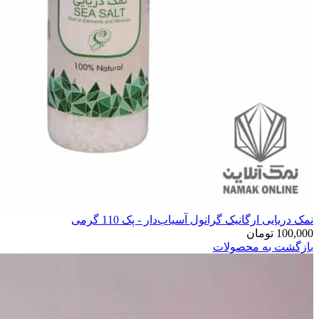
نمک دریایی ارگانیک گرانول آسیاب‌دار - پک 110 گرمی
100,000
تومان
بازگشت به محصولات