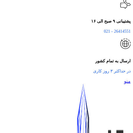
پشتیبانی ۹ صبح الی ۱۶
26414551 - 021
ارسال به تمام کشور
در حداکثر ۳ روز کاری
منو