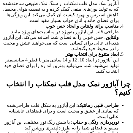
آباژور نمک مدل قلب نمکتاب از سنگ نمک طبیعی ساخته‌شده
که به تولید یون‌های منفی کمک کرده و به تصفیه هوای محیط،
کاهش استرس و بهبود کیفیت آن کمک می‌کند. این ویژگی‌ها
برای فضای خانه یا اتاق خواب بسیار مفید است.
مناسب برای ولنتاین و ایجاد حس خوب
طراحی قلب این آباژور به‌ویژه در مناسبت‌های ویژه مانند
ولنتاین
، حس خوبی را به فضای شما اضافه می‌کند. این آباژور
هدیه‌ای عالی برای کسانی است که می‌خواهند عشق و محبت
را در محیط خود بگنجانند.
ابعاد متنوع برای انتخاب بهتر
این آباژور در ابعاد 10، 12 و 14 سانتی‌متر با قطر 4 سانتی‌متر
تولید می‌شود. شما می‌توانید بهترین اندازه را برای فضای خود
انتخاب کنید.
چرا آباژور نمک مدل قلب نمکتاب را انتخاب
کنیم؟
طراحی قلبی رمانتیک
:
این آباژور به شکل قلب طراحی‌شده
که نمادی از عشق و محبت است و برای فضاهای عاشقانه
عالی است.
نورپردازی رنگی و جذاب
:
با شش رنگ نور مختلف، این آباژور
می‌تواند فضای شما را به طرز دلپذیری روشن کند.