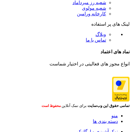
شعبه رز میرداماد
شعبه مولوی
کارخانه ورامین
لینک های پر استفاده
وبلاگ
تماس با ما
نماد های اعتماد
انواع مجوز های فعالیتی در اختیار شماست
تمامی حقوق این وب‌سایت
برای نمک آنلاین
محفوظ است
منو
دسته بندی ها
نمک آشپزی و ارگانیک