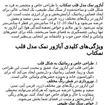
آباژور نمک مدل قلب نمکتاب
، با طراحی خاص و منحصر به فرد به
شکل قلب و ساخته‌شده از سنگ نمک طبیعی، یک انتخاب عالی برای
ایجاد فضایی رمانتیک، آرامش‌بخش و پر از انرژی مثبت است. این
آباژور در رنگ‌های مختلف زرد، قرمز، آبی، سبز، سفید و بنفش
عرضه می‌شود و با ابعاد 10، 12 و 14 سانتی‌متر در قطر 4 سانتی‌متر
تولید می‌شود. با نور ملایم و خواص تصفیه‌کنندگی هوا، این آباژور نه
تنها زیبایی چشمگیری به فضای شما می‌بخشد، بلکه برای جشن‌های
ولنتاین و ایجاد حس خوب و عاشقانه نیز انتخابی بی‌نظیر است.
ویژگی‌های کلیدی آباژور نمک مدل قلب
نمکتاب
طراحی خاص و رمانتیک به شکل قلب
طراحی قلب این آباژور نماد عشق و محبت است. این طراحی
شیک و زیبا، فضایی رمانتیک و دل‌نشین ایجاد می‌کند که برای
دکوراسیون خانه و به‌ویژه جشن‌های ولنتاین عالی است.
نورپردازی در شش رنگ مختلف
این آباژور در رنگ‌های نور مختلف (زرد، قرمز، آبی، سبز،
سفید و بنفش) عرضه می‌شود که هرکدام می‌توانند محیطی
متفاوت با حال و هوای خاص خود ایجاد کنند. نورهای رنگی
آرامش‌بخش و مثبت در فضای شما پخش می‌شوند.
خواص سنگ نمک طبیعی