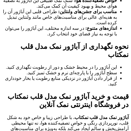
خواص تصفیه‌کننده هوا
:
سنگ نمک طبیعی این آباژور به تصفیه
هوای محیط و بهبود کیفیت آن کمک می‌کند.
مناسب برای جشن‌های ولنتاین
:
طراحی قلبی این آباژور آن را
به هدیه‌ای عالی برای مناسبت‌های خاص مانند ولنتاین تبدیل
کرده است.
اندازه‌های متنوع
:
در سه اندازه مختلف، این آباژور را می‌توان
با توجه به نیاز فضای خود انتخاب کرد.
نحوه نگهداری از آباژور نمک مدل قلب
نمکتاب
این آباژور را در محیط خشک و دور از رطوبت نگهداری کنید.
سطح آباژور را با پارچه‌ای نرم و خشک تمیز کنید.
از قرار دادن آباژور در نزدیکی منابع رطوبت یا بخار خودداری
کنید.
قیمت و خرید آباژور نمک مدل قلب نمکتاب
در فروشگاه اینترنتی نمک آنلاین
آباژور نمک مدل قلب نمکتاب
، با طراحی زیبا و خاص خود به شکل
قلب، نورپردازی رنگی و خواص تصفیه‌کننده هوا، نه تنها محیطی
آرامش‌بخش و سالم ایجاد می‌کند بلکه به‌ویژه برای مناسبت‌های