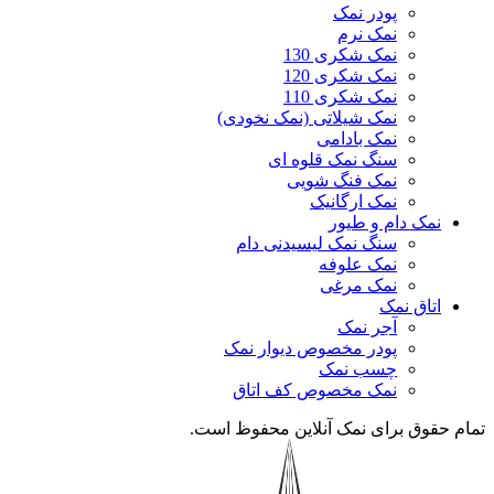
پودر نمک
نمک نرم
نمک شکری 130
نمک شکری 120
نمک شکری 110
نمک شیلاتی (نمک نخودی)
نمک بادامی
سنگ نمک قلوه ای
نمک فنگ شویی
نمک ارگانیک
نمک دام و طیور
سنگ نمک لیسیدنی دام
نمک علوفه
نمک مرغی
اتاق نمک
آجر نمک
پودر مخصوص دیوار نمک
چسب نمک
نمک مخصوص کف اتاق
تمام حقوق برای نمک آنلاین محفوظ است.