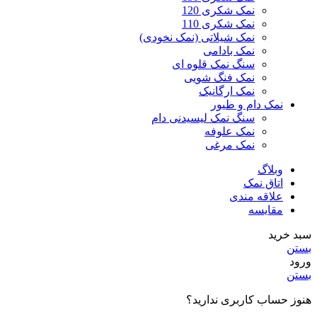
نمک شکری 120
نمک شکری 110
نمک شیلاتی (نمک نخودی)
نمک بادامی
سنگ نمک قلوه ای
نمک فنگ شویی
نمک ارگانیک
نمک دام و طیور
سنگ نمک لیسیدنی دام
نمک علوفه
نمک مرغی
وبلاگ
اتاق نمک
علاقه مندی
مقایسه
سبد خرید
بستن
ورود
بستن
هنوز حساب کاربری ندارید؟