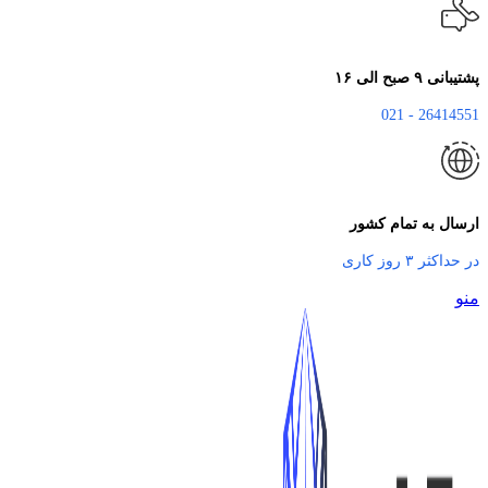
پشتیبانی ۹ صبح الی ۱۶
26414551 - 021
ارسال به تمام کشور
در حداکثر ۳ روز کاری
منو