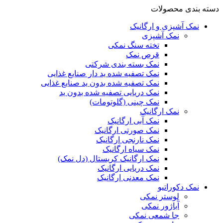
دسته بندی محصولات
نمک آشپزی و ارگانیک
نمک آشپزی
تخته سنگ نمکی
قرص نمک
نمک بسته بندی شرکتی
نمک تصفیه شده ید دار صنایع غذایی
نمک تصفیه شده بدون ید صنایع غذایی
نمک دریایی تصفیه شده بدون ید
نمک چینی (گلوتومات)
نمک ارگانیک
نمک آبی ارگانیک
نمک صورتی ارگانیک
نمک نارنجی ارگانیک
نمک سیاه ارگانیک
نمک ارگانیک کریستال (دل نمک)
نمک دریایی ارگانیک
نمک معدنی ارگانیک
نمک دکوراتیو
لوستر نمکی
آباژور نمکی
جا شمعی نمکی