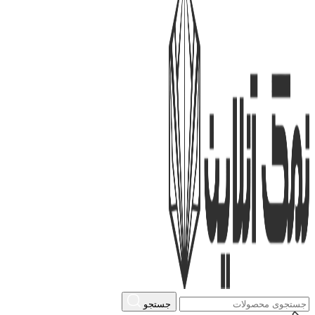
جستجو