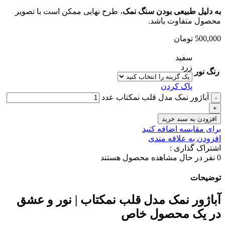
به دلیل طبیعی بودن سنگ نمک
، طرح نهایی ممکن است با تصویر
محصول متفاوت باشد.
500,000
تومان
سفید
زرد
رنگ نور
پاک کردن
آباژور نمک مدل قلب نمکتاب عدد
افزودن به سبد خرید
برای مقایسه اضافه کنید
افزودن به علاقه مندی
اشتراک گذاری :
0
نفر در حال مشاهده محصول هستند
توضیحات
آباژور نمک مدل قلب نمکتاب | نور و عشق
در یک محصول خاص