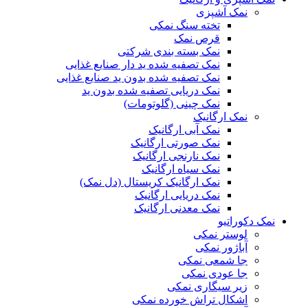
نمک آشپزی
تخته سنگ نمکی
قرص نمک
نمک بسته بندی شرکتی
نمک تصفیه شده ید دار صنایع غذایی
نمک تصفیه شده بدون ید صنایع غذایی
نمک دریایی تصفیه شده بدون ید
نمک چینی (گلوتومات)
نمک ارگانیک
نمک آبی ارگانیک
نمک صورتی ارگانیک
نمک نارنجی ارگانیک
نمک سیاه ارگانیک
نمک ارگانیک کریستال (دل نمک)
نمک دریایی ارگانیک
نمک معدنی ارگانیک
نمک دکوراتیو
لوستر نمکی
آباژور نمکی
جا شمعی نمکی
جا عودی نمکی
زیر سیگاری نمکی
اشکال تراش خورده نمکی