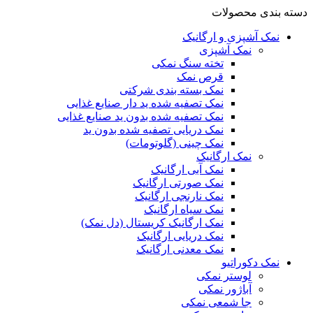
دسته بندی محصولات
نمک آشپزی و ارگانیک
نمک آشپزی
تخته سنگ نمکی
قرص نمک
نمک بسته بندی شرکتی
نمک تصفیه شده ید دار صنایع غذایی
نمک تصفیه شده بدون ید صنایع غذایی
نمک دریایی تصفیه شده بدون ید
نمک چینی (گلوتومات)
نمک ارگانیک
نمک آبی ارگانیک
نمک صورتی ارگانیک
نمک نارنجی ارگانیک
نمک سیاه ارگانیک
نمک ارگانیک کریستال (دل نمک)
نمک دریایی ارگانیک
نمک معدنی ارگانیک
نمک دکوراتیو
لوستر نمکی
آباژور نمکی
جا شمعی نمکی