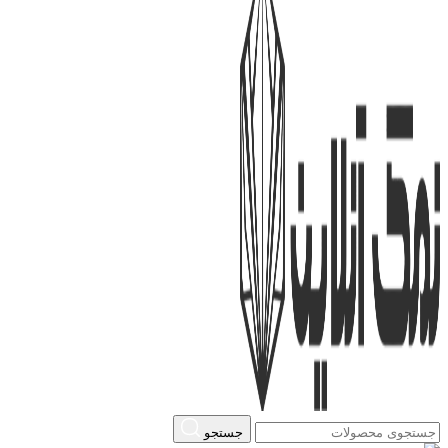
جستجو