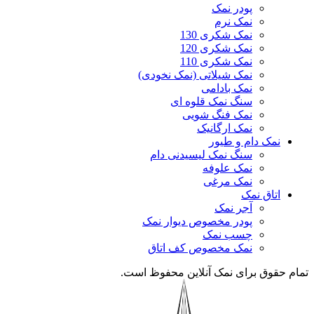
پودر نمک
نمک نرم
نمک شکری 130
نمک شکری 120
نمک شکری 110
نمک شیلاتی (نمک نخودی)
نمک بادامی
سنگ نمک قلوه ای
نمک فنگ شویی
نمک ارگانیک
نمک دام و طیور
سنگ نمک لیسیدنی دام
نمک علوفه
نمک مرغی
اتاق نمک
آجر نمک
پودر مخصوص دیوار نمک
چسب نمک
نمک مخصوص کف اتاق
تمام حقوق برای نمک آنلاین محفوظ است.