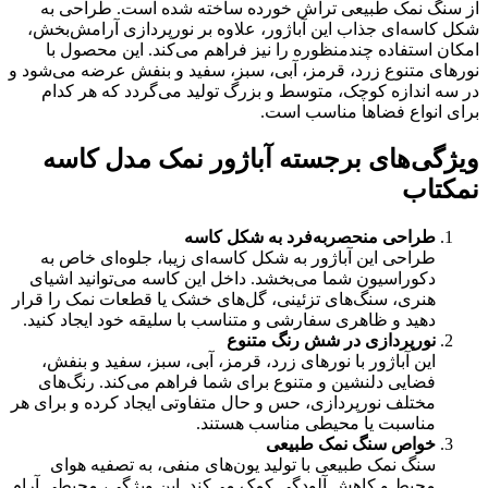
از سنگ نمک طبیعی تراش خورده ساخته شده است. طراحی به
شکل کاسه‌ای جذاب این آباژور، علاوه بر نورپردازی آرامش‌بخش،
امکان استفاده چندمنظوره را نیز فراهم می‌کند. این محصول با
نورهای متنوع زرد، قرمز، آبی، سبز، سفید و بنفش عرضه می‌شود و
در سه اندازه کوچک، متوسط و بزرگ تولید می‌گردد که هر کدام
برای انواع فضاها مناسب است.
ویژگی‌های برجسته آباژور نمک مدل کاسه
نمکتاب
طراحی منحصربه‌فرد به شکل کاسه
طراحی این آباژور به شکل کاسه‌ای زیبا، جلوه‌ای خاص به
دکوراسیون شما می‌بخشد. داخل این کاسه می‌توانید اشیای
هنری، سنگ‌های تزئینی، گل‌های خشک یا قطعات نمک را قرار
دهید و ظاهری سفارشی و متناسب با سلیقه خود ایجاد کنید.
نورپردازی در شش رنگ متنوع
این آباژور با نورهای زرد، قرمز، آبی، سبز، سفید و بنفش،
فضایی دلنشین و متنوع برای شما فراهم می‌کند. رنگ‌های
مختلف نورپردازی، حس و حال متفاوتی ایجاد کرده و برای هر
مناسبت یا محیطی مناسب هستند.
خواص سنگ نمک طبیعی
سنگ نمک طبیعی با تولید یون‌های منفی، به تصفیه هوای
محیط و کاهش آلودگی کمک می‌کند. این ویژگی، محیطی آرام