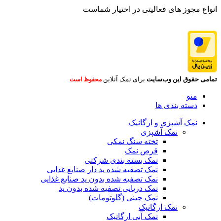
انواع مجوز های فعالیتی در اختیار شماست
تمامی حقوق این وب‌سایت
برای نمک آنلاین
محفوظ است
منو
دسته بندی ها
نمک آشپزی و ارگانیک
نمک آشپزی
تخته سنگ نمکی
قرص نمک
نمک بسته بندی شرکتی
نمک تصفیه شده ید دار صنایع غذایی
نمک تصفیه شده بدون ید صنایع غذایی
نمک دریایی تصفیه شده بدون ید
نمک چینی (گلوتومات)
نمک ارگانیک
نمک آبی ارگانیک