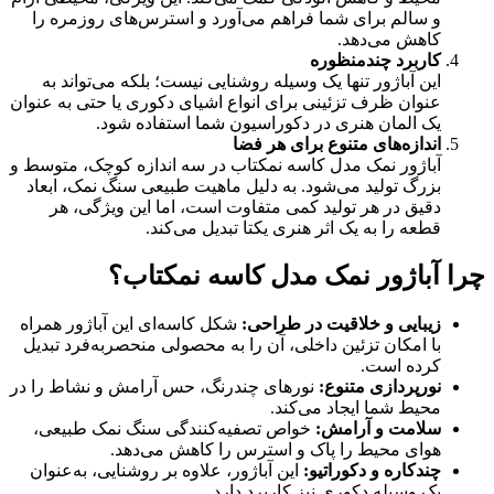
و سالم برای شما فراهم می‌آورد و استرس‌های روزمره را
کاهش می‌دهد.
کاربرد چندمنظوره
این آباژور تنها یک وسیله روشنایی نیست؛ بلکه می‌تواند به
عنوان ظرف تزئینی برای انواع اشیای دکوری یا حتی به عنوان
یک المان هنری در دکوراسیون شما استفاده شود.
اندازه‌های متنوع برای هر فضا
آباژور نمک مدل کاسه نمکتاب در سه اندازه کوچک، متوسط و
بزرگ تولید می‌شود. به دلیل ماهیت طبیعی سنگ نمک، ابعاد
دقیق در هر تولید کمی متفاوت است، اما این ویژگی، هر
قطعه را به یک اثر هنری یکتا تبدیل می‌کند.
چرا آباژور نمک مدل کاسه نمکتاب؟
زیبایی و خلاقیت در طراحی
:
شکل کاسه‌ای این آباژور همراه
با امکان تزئین داخلی، آن را به محصولی منحصر‌به‌فرد تبدیل
کرده است.
نورپردازی متنوع
:
نورهای چندرنگ، حس آرامش و نشاط را در
محیط شما ایجاد می‌کند.
سلامت و آرامش
:
خواص تصفیه‌کنندگی سنگ نمک طبیعی،
هوای محیط را پاک و استرس را کاهش می‌دهد.
چندکاره و دکوراتیو
:
این آباژور، علاوه بر روشنایی، به‌عنوان
یک وسیله دکوری نیز کاربرد دارد.