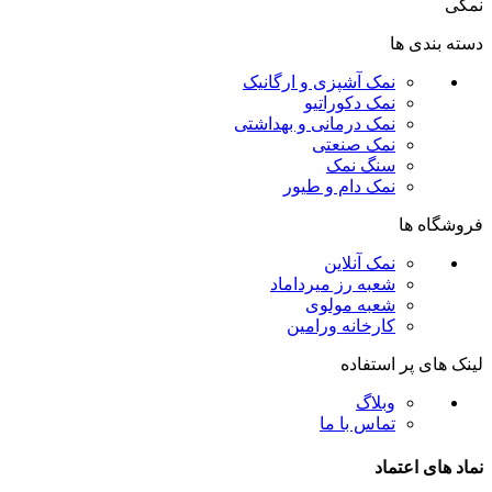
نمکی
دسته بندی ها
نمک آشپزی و ارگانیک
نمک دکوراتیو
نمک درمانی و بهداشتی
نمک صنعتی
سنگ نمک
نمک دام و طیور
فروشگاه ها
نمک آنلاین
شعبه رز میرداماد
شعبه مولوی
کارخانه ورامین
لینک های پر استفاده
وبلاگ
تماس با ما
نماد های اعتماد