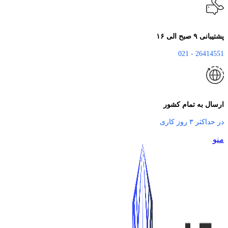
پشتیبانی ۹ صبح الی ۱۶
26414551 - 021
ارسال به تمام کشور
در حداکثر ۳ روز کاری
منو