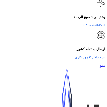
پشتیبانی ۹ صبح الی ۱۶
26414551 - 021
ارسال به تمام کشور
در حداکثر ۳ روز کاری
منو