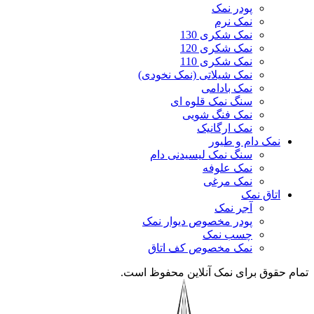
پودر نمک
نمک نرم
نمک شکری 130
نمک شکری 120
نمک شکری 110
نمک شیلاتی (نمک نخودی)
نمک بادامی
سنگ نمک قلوه ای
نمک فنگ شویی
نمک ارگانیک
نمک دام و طیور
سنگ نمک لیسیدنی دام
نمک علوفه
نمک مرغی
اتاق نمک
آجر نمک
پودر مخصوص دیوار نمک
چسب نمک
نمک مخصوص کف اتاق
تمام حقوق برای نمک آنلاین محفوظ است.