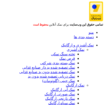
تمامی حقوق این وب‌سایت
برای نمک آنلاین
محفوظ است
منو
دسته بندی ها
نمک آشپزی و ارگانیک
نمک آشپزی
تخته سنگ نمکی
قرص نمک
نمک بسته بندی شرکتی
نمک تصفیه شده ید دار صنایع غذایی
نمک تصفیه شده بدون ید صنایع غذایی
نمک دریایی تصفیه شده بدون ید
نمک چینی (گلوتومات)
نمک ارگانیک
نمک آبی ارگانیک
نمک صورتی ارگانیک
نمک نارنجی ارگانیک
نمک سیاه ارگانیک