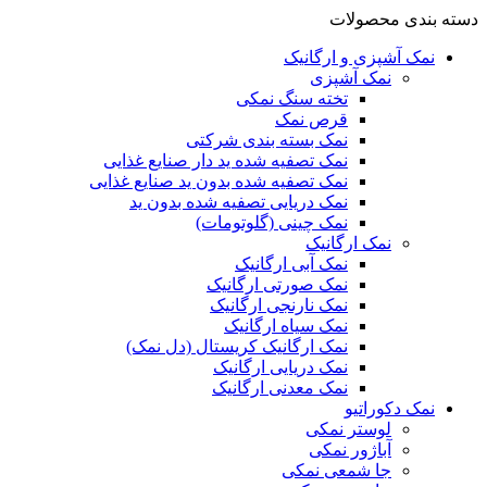
دسته بندی محصولات
نمک آشپزی و ارگانیک
نمک آشپزی
تخته سنگ نمکی
قرص نمک
نمک بسته بندی شرکتی
نمک تصفیه شده ید دار صنایع غذایی
نمک تصفیه شده بدون ید صنایع غذایی
نمک دریایی تصفیه شده بدون ید
نمک چینی (گلوتومات)
نمک ارگانیک
نمک آبی ارگانیک
نمک صورتی ارگانیک
نمک نارنجی ارگانیک
نمک سیاه ارگانیک
نمک ارگانیک کریستال (دل نمک)
نمک دریایی ارگانیک
نمک معدنی ارگانیک
نمک دکوراتیو
لوستر نمکی
آباژور نمکی
جا شمعی نمکی