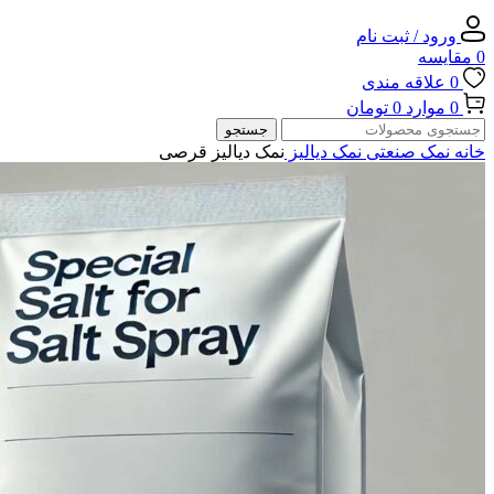
ورود / ثبت نام
0
مقایسه
0
علاقه مندی
0
موارد
0
تومان
جستجو
خانه
نمک صنعتی
نمک دیالیز
نمک دیالیز قرصی