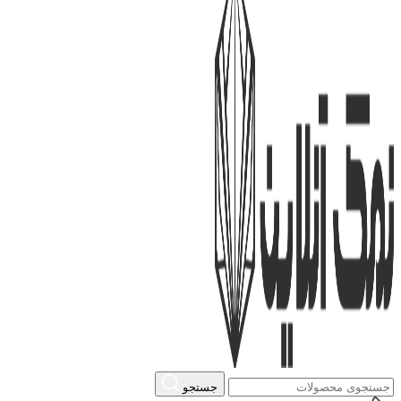
جستجو