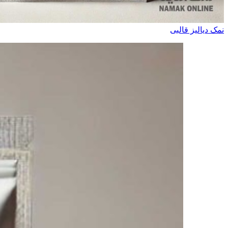
نمک دیالیز قالبی