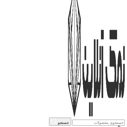
جستجو