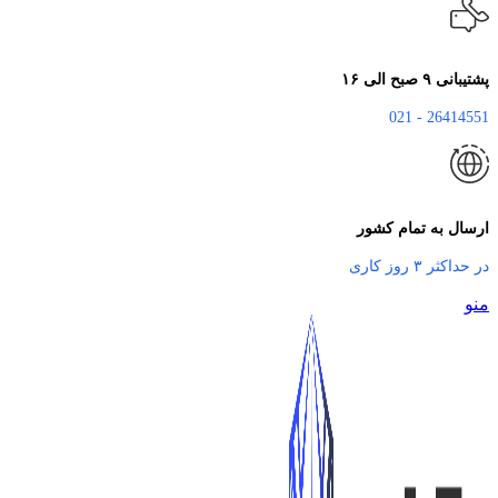
پشتیبانی ۹ صبح الی ۱۶
26414551 - 021
ارسال به تمام کشور
در حداکثر ۳ روز کاری
منو