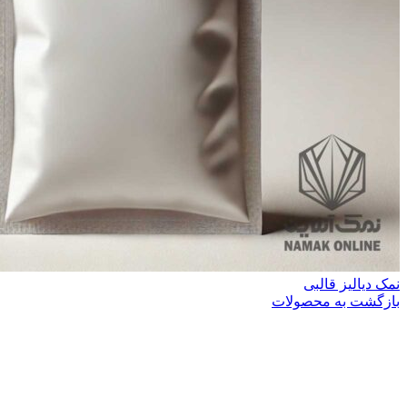
نمک دیالیز قالبی
بازگشت به محصولات