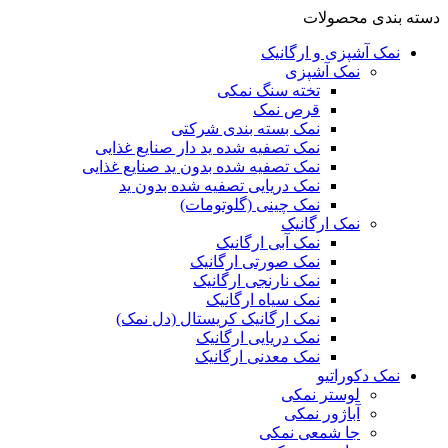
دسته بندی محصولات
نمک آشپزی و ارگانیک
نمک آشپزی
تخته سنگ نمکی
قرص نمک
نمک بسته بندی شرکتی
نمک تصفیه شده ید دار صنایع غذایی
نمک تصفیه شده بدون ید صنایع غذایی
نمک دریایی تصفیه شده بدون ید
نمک چینی (گلوتومات)
نمک ارگانیک
نمک آبی ارگانیک
نمک صورتی ارگانیک
نمک نارنجی ارگانیک
نمک سیاه ارگانیک
نمک ارگانیک کریستال (دل نمک)
نمک دریایی ارگانیک
نمک معدنی ارگانیک
نمک دکوراتیو
لوستر نمکی
آباژور نمکی
جا شمعی نمکی