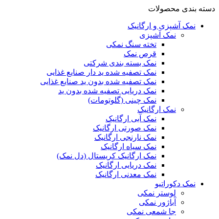
دسته بندی محصولات
نمک آشپزی و ارگانیک
نمک آشپزی
تخته سنگ نمکی
قرص نمک
نمک بسته بندی شرکتی
نمک تصفیه شده ید دار صنایع غذایی
نمک تصفیه شده بدون ید صنایع غذایی
نمک دریایی تصفیه شده بدون ید
نمک چینی (گلوتومات)
نمک ارگانیک
نمک آبی ارگانیک
نمک صورتی ارگانیک
نمک نارنجی ارگانیک
نمک سیاه ارگانیک
نمک ارگانیک کریستال (دل نمک)
نمک دریایی ارگانیک
نمک معدنی ارگانیک
نمک دکوراتیو
لوستر نمکی
آباژور نمکی
جا شمعی نمکی