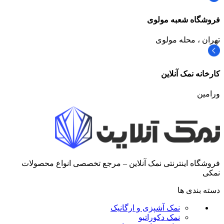
فروشگاه شعبه مولوی
تهران ، محله مولوی
کارخانه نمک آنلاین
ورامین
فروشگاه اینترنتی نمک آنلاین – مرجع تخصصی انواع محصولات
نمکی
دسته بندی ها
نمک آشپزی و ارگانیک
نمک دکوراتیو