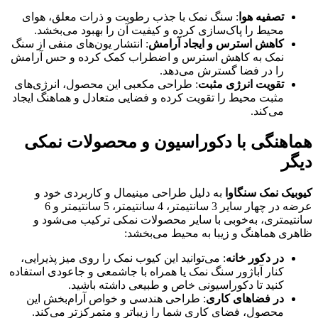
تصفیه هوا
: سنگ نمک با جذب رطوبت و ذرات معلق، هوای
محیط را پاک‌سازی کرده و کیفیت آن را بهبود می‌بخشد.
کاهش استرس و ایجاد آرامش
: انتشار یون‌های منفی از سنگ
نمک به کاهش استرس و اضطراب کمک کرده و حس آرامش
را در فضا گسترش می‌دهد.
تقویت انرژی مثبت
: طراحی مکعبی این محصول، انرژی‌های
مثبت محیط را تقویت کرده و فضایی متعادل و هماهنگ ایجاد
می‌کند.
هماهنگی با دکوراسیون و محصولات نمکی
دیگر
کیوبیک نمک سنگاوا
به دلیل طراحی مینیمال و کاربردی خود و
عرضه در چهار سایر 3 سانتیمتر، 4 سانتیمتر، 5 سانتیمتر و 6
سانتیمتری، به‌خوبی با سایر محصولات نمکی ترکیب می‌شود و
ظاهری هماهنگ و زیبا به محیط می‌بخشد:
در دکور خانه
: می‌توانید این کیوب نمک را روی میز پذیرایی،
کنار آباژور سنگ نمک یا همراه با جاشمعی و جاعودی استفاده
کنید تا دکوراسیونی خاص و طبیعی داشته باشید.
در فضاهای کاری
: طراحی هندسی و خواص آرام‌بخش این
محصول، فضای کاری شما را زیباتر و متمرکزتر می‌کند.