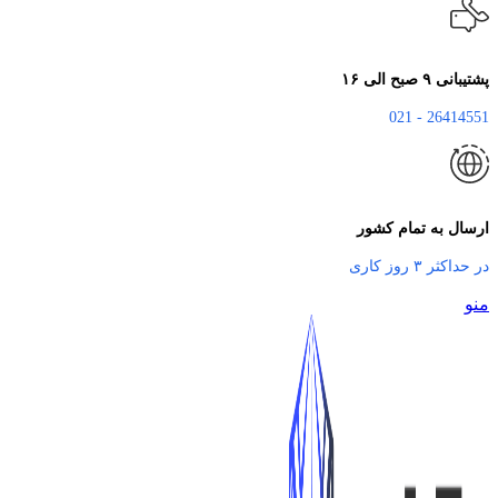
پشتیبانی ۹ صبح الی ۱۶
26414551 - 021
ارسال به تمام کشور
در حداکثر ۳ روز کاری
منو