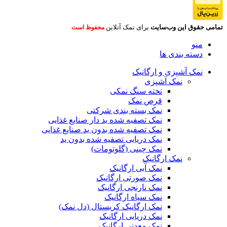
تمامی حقوق این وب‌سایت
برای نمک آنلاین
محفوظ است
منو
دسته بندی ها
نمک آشپزی و ارگانیک
نمک آشپزی
تخته سنگ نمکی
قرص نمک
نمک بسته بندی شرکتی
نمک تصفیه شده ید دار صنایع غذایی
نمک تصفیه شده بدون ید صنایع غذایی
نمک دریایی تصفیه شده بدون ید
نمک چینی (گلوتومات)
نمک ارگانیک
نمک آبی ارگانیک
نمک صورتی ارگانیک
نمک نارنجی ارگانیک
نمک سیاه ارگانیک
نمک ارگانیک کریستال (دل نمک)
نمک دریایی ارگانیک
نمک معدنی ارگانیک