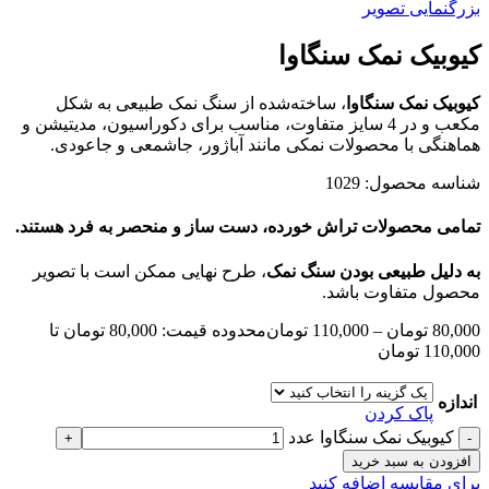
بزرگنمایی تصویر
کیوبیک نمک سنگاوا
کیوبیک نمک سنگاوا
، ساخته‌شده از سنگ نمک طبیعی به شکل
مکعب و در 4 سایز متفاوت، مناسب برای دکوراسیون، مدیتیشن و
هماهنگی با محصولات نمکی مانند آباژور، جاشمعی و جاعودی.
شناسه محصول:
1029
تمامی محصولات تراش خورده، دست ساز و منحصر به فرد هستند.
به دلیل طبیعی بودن سنگ نمک
، طرح نهایی ممکن است با تصویر
محصول متفاوت باشد.
80,000
تومان
–
110,000
تومان
محدوده قیمت: 80,000 تومان تا
110,000 تومان
اندازه
پاک کردن
کیوبیک نمک سنگاوا عدد
افزودن به سبد خرید
برای مقایسه اضافه کنید