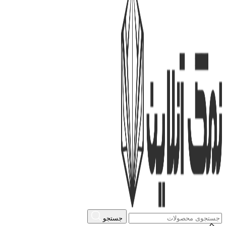
جستجو