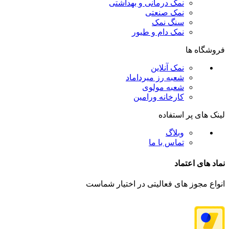
نمک درمانی و بهداشتی
نمک صنعتی
سنگ نمک
نمک دام و طیور
فروشگاه ها
نمک آنلاین
شعبه رز میرداماد
شعبه مولوی
کارخانه ورامین
لینک های پر استفاده
وبلاگ
تماس با ما
نماد های اعتماد
انواع مجوز های فعالیتی در اختیار شماست