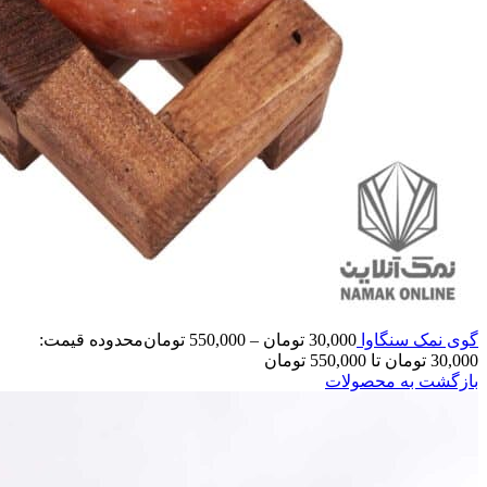
گوی نمک سنگاوا
30,000
تومان
–
550,000
تومان
محدوده قیمت:
30,000 تومان تا 550,000 تومان
بازگشت به محصولات