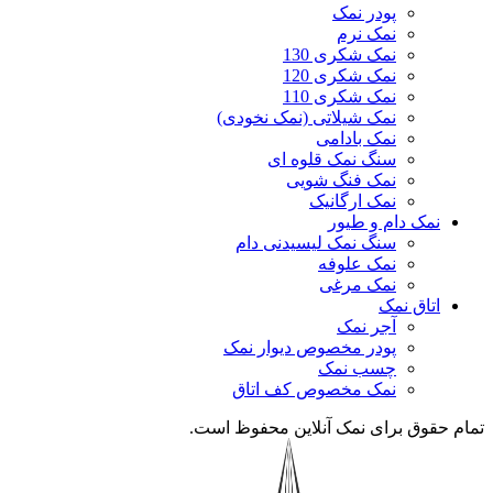
پودر نمک
نمک نرم
نمک شکری 130
نمک شکری 120
نمک شکری 110
نمک شیلاتی (نمک نخودی)
نمک بادامی
سنگ نمک قلوه ای
نمک فنگ شویی
نمک ارگانیک
نمک دام و طیور
سنگ نمک لیسیدنی دام
نمک علوفه
نمک مرغی
اتاق نمک
آجر نمک
پودر مخصوص دیوار نمک
چسب نمک
نمک مخصوص کف اتاق
تمام حقوق برای نمک آنلاین محفوظ است.