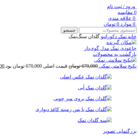
ورود / ثبت نام
0
مقایسه
0
علاقه مندی
0
موارد
0
تومان
جستجو
خانه
نمک دکوراتیو
گلدان سنگ‌نمک
جاعودی نمک مدل گوی‌دار
بازگشت به محصولات
پکیج سلامتی نمکی
670,000
تومان
قیمت اصلی 670,000 تومان بود.
00
بزرگنمایی تصویر