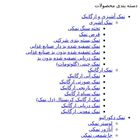
دسته بندی محصولات
نمک آشپزی و ارگانیک
نمک آشپزی
تخته سنگ نمکی
قرص نمک
نمک بسته بندی شرکتی
نمک تصفیه شده ید دار صنایع غذایی
نمک تصفیه شده بدون ید صنایع غذایی
نمک دریایی تصفیه شده بدون ید
نمک چینی (گلوتومات)
نمک ارگانیک
نمک آبی ارگانیک
نمک صورتی ارگانیک
نمک نارنجی ارگانیک
نمک سیاه ارگانیک
نمک ارگانیک کریستال (دل نمک)
نمک دریایی ارگانیک
نمک معدنی ارگانیک
نمک دکوراتیو
لوستر نمکی
آباژور نمکی
جا شمعی نمکی