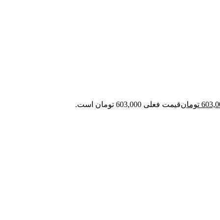
603,0
تومان
قیمت فعلی 603,000 تومان است.