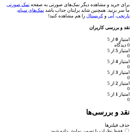
برای خرید و مشاهده دیگر نمک‌های صورتی به صفحه
نمک‌ صورتی
ما سر بزنید. همچنین شاید برایتان جذاب باشد
نمک‌های سیاه
،‌
نارنجی
،
آبی
و
کریستال
را هم مشاهده کنید!
نقد و بررسی کاربران
امتیاز
0
از 5
0 دیدگاه
امتیاز
5
از 5
0
امتیاز
4
از 5
0
امتیاز
3
از 5
0
امتیاز
2
از 5
0
امتیاز
1
از 5
0
نقد و بررسی‌ها
حذف فیلترها
فقط نظرات با تصویر نمایش داده شود