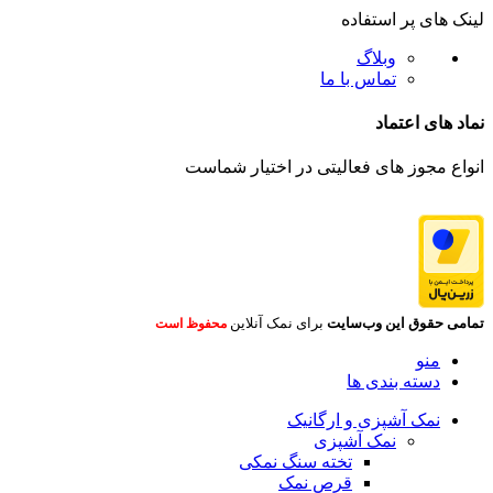
لینک های پر استفاده
وبلاگ
تماس با ما
نماد های اعتماد
انواع مجوز های فعالیتی در اختیار شماست
تمامی حقوق این وب‌سایت
برای نمک آنلاین
محفوظ است
منو
دسته بندی ها
نمک آشپزی و ارگانیک
نمک آشپزی
تخته سنگ نمکی
قرص نمک