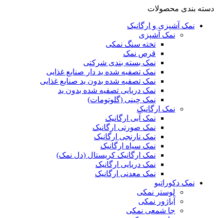
دسته بندی محصولات
نمک آشپزی و ارگانیک
نمک آشپزی
تخته سنگ نمکی
قرص نمک
نمک بسته بندی شرکتی
نمک تصفیه شده ید دار صنایع غذایی
نمک تصفیه شده بدون ید صنایع غذایی
نمک دریایی تصفیه شده بدون ید
نمک چینی (گلوتومات)
نمک ارگانیک
نمک آبی ارگانیک
نمک صورتی ارگانیک
نمک نارنجی ارگانیک
نمک سیاه ارگانیک
نمک ارگانیک کریستال (دل نمک)
نمک دریایی ارگانیک
نمک معدنی ارگانیک
نمک دکوراتیو
لوستر نمکی
آباژور نمکی
جا شمعی نمکی