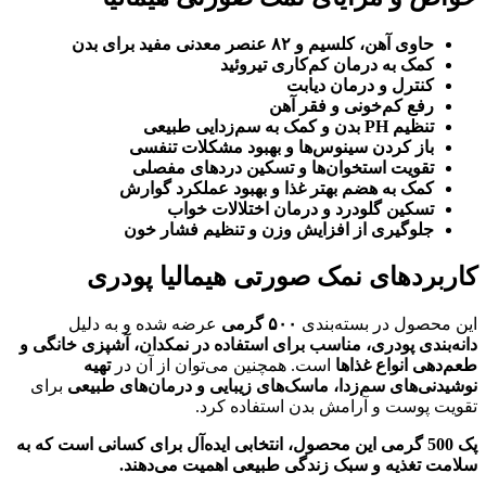
حاوی آهن، کلسیم و
۸۲ عنصر معدنی مفید برای بدن
کمک به درمان کم‌کاری تیروئید
کنترل و درمان دیابت
رفع کم‌خونی و فقر آهن
تنظیم
PH بدن و کمک به سم‌زدایی طبیعی
باز کردن سینوس‌ها و بهبود مشکلات تنفسی
تقویت استخوان‌ها و تسکین دردهای مفصلی
کمک به هضم بهتر غذا و بهبود عملکرد گوارش
تسکین گلودرد و درمان اختلالات خواب
جلوگیری از افزایش وزن و تنظیم فشار خون
کاربردهای نمک صورتی هیمالیا پودری
این محصول در بسته‌بندی
۵۰۰
گرمی
عرضه شده و به دلیل
دانه‌بندی پودری، مناسب برای استفاده در نمکدان، آشپزی خانگی و
طعم‌دهی انواع غذاها
است. همچنین می‌توان از آن در
تهیه
نوشیدنی‌های سم‌زدا، ماسک‌های زیبایی و درمان‌های طبیعی
برای
تقویت پوست و آرامش بدن استفاده کرد.
پک 500 گرمی این محصول، انتخابی ایده‌آل برای کسانی است که به
سلامت تغذیه و سبک زندگی طبیعی اهمیت می‌دهند
.