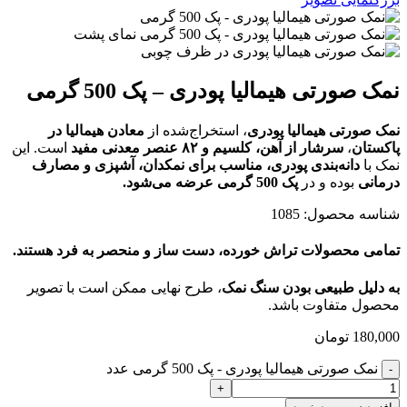
نمک صورتی هیمالیا پودری – پک 500 گرمی
نمک صورتی هیمالیا پودری
، استخراج‌شده از
معادن هیمالیا در
پاکستان
،
سرشار از آهن، کلسیم و
۸۲ عنصر معدنی مفید
است. این
نمک با
دانه‌بندی پودری، مناسب برای نمکدان، آشپزی و مصارف
درمانی
بوده و در
پک 500 گرمی عرضه می‌شود
.
شناسه محصول:
1085
تمامی محصولات تراش خورده، دست ساز و منحصر به فرد هستند.
به دلیل طبیعی بودن سنگ نمک
، طرح نهایی ممکن است با تصویر
محصول متفاوت باشد.
180,000
تومان
نمک صورتی هیمالیا پودری - پک 500 گرمی عدد