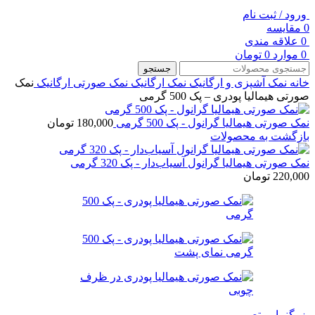
ورود / ثبت نام
0
مقایسه
0
علاقه مندی
0
موارد
0
تومان
جستجو
خانه
نمک آشپزی و ارگانیک
نمک ارگانیک
نمک صورتی ارگانیک
نمک
صورتی هیمالیا پودری – پک 500 گرمی
نمک صورتی هیمالیا گرانول - پک 500 گرمی
180,000
تومان
بازگشت به محصولات
نمک صورتی هیمالیا گرانول آسیاب‌دار - پک 320 گرمی
220,000
تومان
بزرگنمایی تصویر