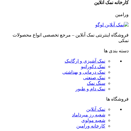
کارخانه نمک آنلاین
ورامین
فروشگاه اینترنتی نمک آنلاین – مرجع تخصصی انواع محصولات
نمکی
دسته بندی ها
نمک آشپزی و ارگانیک
نمک دکوراتیو
نمک درمانی و بهداشتی
نمک صنعتی
سنگ نمک
نمک دام و طیور
فروشگاه ها
نمک آنلاین
شعبه رز میرداماد
شعبه مولوی
کارخانه ورامین