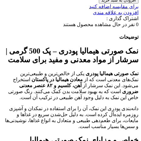
افزودن به سبد خرید
برای مقایسه اضافه کنید
افزودن به علاقه مندی
اشتراک گذاری :
0
نفر در حال مشاهده محصول هستند
توضیحات
نمک صورتی هیمالیا پودری – پک 500 گرمی |
سرشار از مواد معدنی و مفید برای سلامت
نمک صورتی هیمالیا پودری
یکی از خالص‌ترین و طبیعی‌ترین
نمک‌های معدنی است که از
معادن هیمالیا در پاکستان
استخراج
می‌شود. این نمک سرشار از
آهن، کلسیم و
۸۲ عنصر معدنی
ضروری
است که به بهبود سلامت بدن کمک می‌کنند. رنگ صورتی
خاص این نمک به دلیل وجود آهن طبیعی در ترکیب آن است.
دانه‌بندی پودری این نمک، آن را برای استفاده در نمکدان و آشپزی
روزمره ایده‌آل کرده است. به دلیل حل‌شدن سریع در غذاها و
مایعات، برای طعم‌دهی طبیعی و متعادل به انواع غذاها، نوشیدنی‌ها
و سس‌ها بسیار مناسب است.
خواص و مزایای نمک صورتی هیمالیا