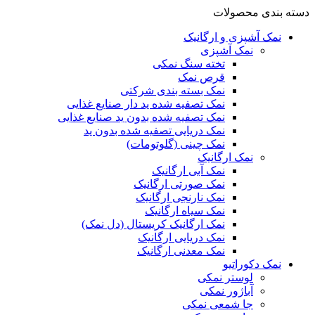
دسته بندی محصولات
نمک آشپزی و ارگانیک
نمک آشپزی
تخته سنگ نمکی
قرص نمک
نمک بسته بندی شرکتی
نمک تصفیه شده ید دار صنایع غذایی
نمک تصفیه شده بدون ید صنایع غذایی
نمک دریایی تصفیه شده بدون ید
نمک چینی (گلوتومات)
نمک ارگانیک
نمک آبی ارگانیک
نمک صورتی ارگانیک
نمک نارنجی ارگانیک
نمک سیاه ارگانیک
نمک ارگانیک کریستال (دل نمک)
نمک دریایی ارگانیک
نمک معدنی ارگانیک
نمک دکوراتیو
لوستر نمکی
آباژور نمکی
جا شمعی نمکی