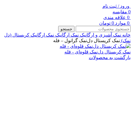
ورود / ثبت نام
0
مقایسه
0
علاقه مندی
0
موارد
0
تومان
جستجو
خانه
نمک آشپزی و ارگانیک
نمک ارگانیک
نمک ارگانیک کریستال (دل
نمک)
نمک کریستال دل‌نمک گرانول – فله
نمک کریستال دل‌نمک قلوه‌ای - فله
بازگشت به محصولات