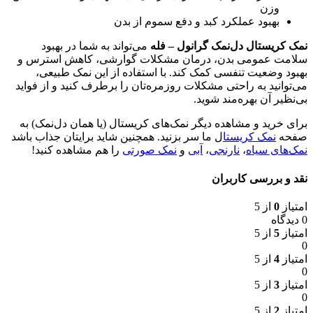
وزن
بهبود عملکرد کبد و دفع سموم از بدن
نمک کریستال دل‌نمک گرانول – فله
می‌تواند به شما در بهبود
سلامت عمومی بدن، درمان مشکلات گوارشی، کاهش استرس و
بهبود وضعیت تنفسی کمک کند. با استفاده از این نمک طبیعی،
می‌توانید به راحتی مشکلات روزمره‌تان را برطرف کنید و از فواید
بی‌نظیر آن بهره‌مند شوید.
برای خرید و مشاهده دیگر نمک‌های کریستال (یا همان دل‌نمک) به
صفحه
نمک کریستا
ل ما سر بزنید. همچنین شاید برایتان جذاب باشد
نمک‌های سیاه
،‌
نارنجی
،
آبی
و
نمک‌ صورتی
را هم مشاهده کنید!
نقد و بررسی کاربران
امتیاز
0
از 5
0 دیدگاه
امتیاز
5
از 5
0
امتیاز
4
از 5
0
امتیاز
3
از 5
0
امتیاز
2
از 5