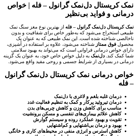
نمک کریستال دل‌نمک گرانول – فله | خواص
درمانی و فواید بی‌نظیر
نمک کریستال دل‌نمک گرانول – فله
از بهترین نوع مغز سنگ نمک
طبیعی استخراج می‌شود که به‌طور خاص برای شفافیت و بدون
ناخالصی شناخته شده است. این نمک طبیعی که به عنوان یک
محصول
فوق ممتاز
شناخته می‌شود، علاوه بر استفاده در آشپزی،
دارای خواص درمانی فراوانی است که می‌تواند به بهبود سلامتی
شما کمک کند.
دل‌نمک
به دلیل خواص خاص خود، به عنوان یک گزینه
درمانی در بسیاری از شرایط جسمی و روحی مفید واقع می‌شود.
خواص درمانی نمک کریستال دل‌نمک گرانول
– فله
درمان غلبه بلغم و لاغری با دل‌نمک
درمان تیروئید پرکار و کمک به تنظیم فعالیت غدد
مناسب برای کاهش وزن و کاهش چربی‌های بدن
کاهش علائم بیماری‌های تنفسی و مسکن برونشیت
تقویت و بهبود عملکرد روده و سیستم گوارش
بهبود و درمان بی‌اشتهایی و کم‌اشتهایی
کاهش استرس و انرژی منفی در محیط‌های کاری و خانگی