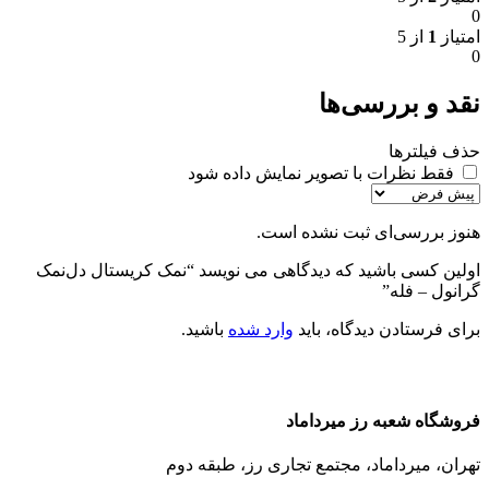
0
امتیاز
1
از 5
0
نقد و بررسی‌ها
حذف فیلترها
فقط نظرات با تصویر نمایش داده شود
هنوز بررسی‌ای ثبت نشده است.
اولین کسی باشید که دیدگاهی می نویسد “نمک کریستال دل‌نمک
گرانول – فله”
برای فرستادن دیدگاه، باید
وارد شده
باشید.
فروشگاه شعبه رز میرداماد
تهران، میرداماد، مجتمع تجاری رز،‌ طبقه دوم