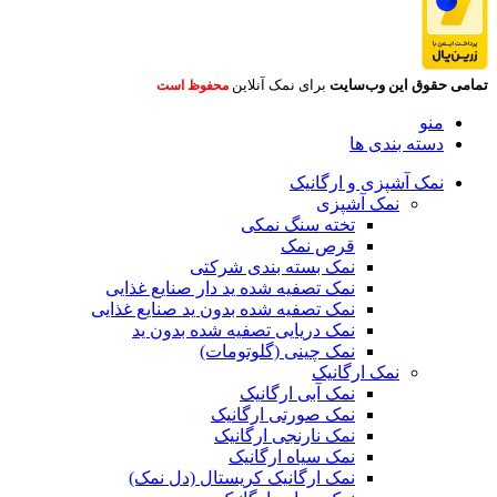
تمامی حقوق این وب‌سایت
برای نمک آنلاین
محفوظ است
منو
دسته بندی ها
نمک آشپزی و ارگانیک
نمک آشپزی
تخته سنگ نمکی
قرص نمک
نمک بسته بندی شرکتی
نمک تصفیه شده ید دار صنایع غذایی
نمک تصفیه شده بدون ید صنایع غذایی
نمک دریایی تصفیه شده بدون ید
نمک چینی (گلوتومات)
نمک ارگانیک
نمک آبی ارگانیک
نمک صورتی ارگانیک
نمک نارنجی ارگانیک
نمک سیاه ارگانیک
نمک ارگانیک کریستال (دل نمک)